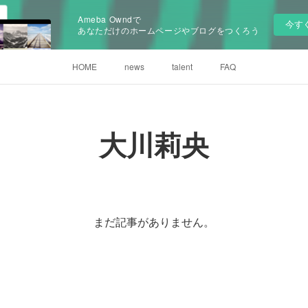
Ameba Owndで
今す
あなただけのホームページやブログをつくろう
HOME
news
talent
FAQ
大川莉央
まだ記事がありません。