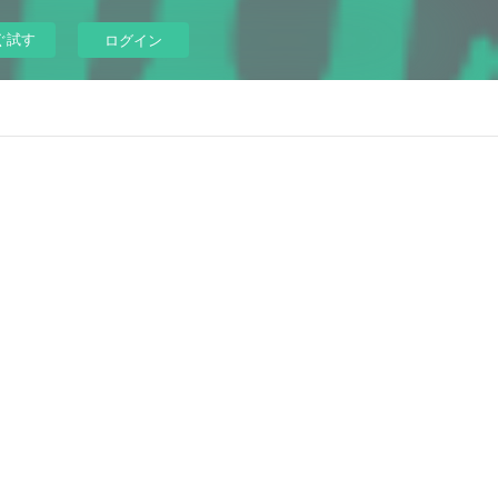
ぐ試す
ログイン